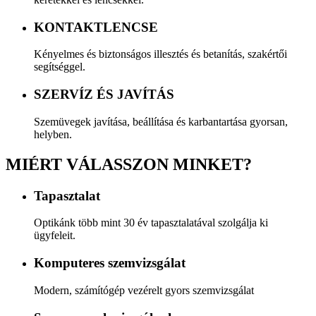
KONTAKTLENCSE
Kényelmes és biztonságos illesztés és betanítás, szakértői
segítséggel.
SZERVÍZ ÉS JAVÍTÁS
Szemüvegek javítása, beállítása és karbantartása gyorsan,
helyben.
MIÉRT VÁLASSZON MINKET?
Tapasztalat
Optikánk több mint 30 év tapasztalatával szolgálja ki
ügyfeleit.
Komputeres szemvizsgálat
Modern, számítógép vezérelt gyors szemvizsgálat