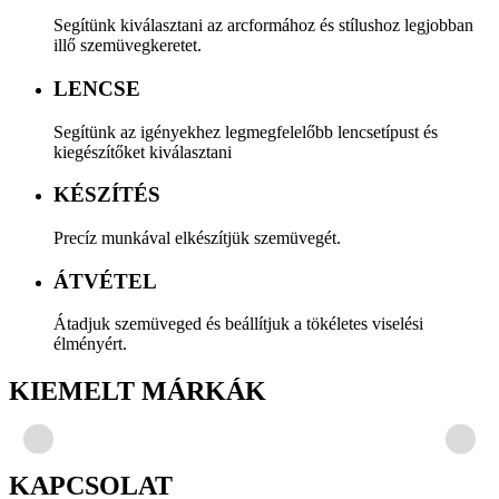
Segítünk kiválasztani az arcformához és stílushoz legjobban
illő szemüvegkeretet.
LENCSE
Segítünk az igényekhez legmegfelelőbb lencsetípust és
kiegészítőket kiválasztani
KÉSZÍTÉS
Precíz munkával elkészítjük szemüvegét.
ÁTVÉTEL
Átadjuk szemüveged és beállítjuk a tökéletes viselési
élményért.
KIEMELT MÁRKÁK
KAPCSOLAT