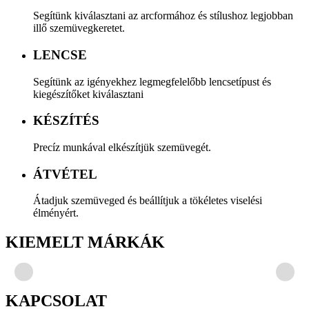
Segítünk kiválasztani az arcformához és stílushoz legjobban
illő szemüvegkeretet.
LENCSE
Segítünk az igényekhez legmegfelelőbb lencsetípust és
kiegészítőket kiválasztani
KÉSZÍTÉS
Precíz munkával elkészítjük szemüvegét.
ÁTVÉTEL
Átadjuk szemüveged és beállítjuk a tökéletes viselési
élményért.
KIEMELT MÁRKÁK
KAPCSOLAT