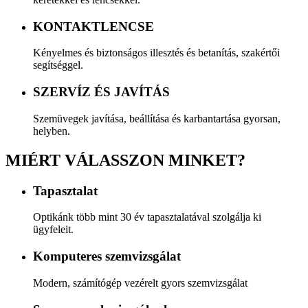
KONTAKTLENCSE
Kényelmes és biztonságos illesztés és betanítás, szakértői
segítséggel.
SZERVÍZ ÉS JAVÍTÁS
Szemüvegek javítása, beállítása és karbantartása gyorsan,
helyben.
MIÉRT VÁLASSZON MINKET?
Tapasztalat
Optikánk több mint 30 év tapasztalatával szolgálja ki
ügyfeleit.
Komputeres szemvizsgálat
Modern, számítógép vezérelt gyors szemvizsgálat